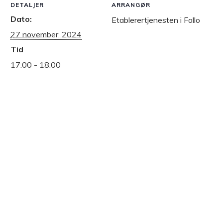
DETALJER
ARRANGØR
Dato:
Etablerertjenesten i Follo
27 november, 2024
Tid
17:00 - 18:00