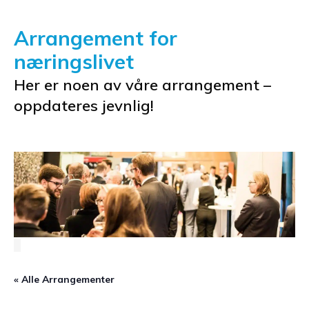
Arrangement for
næringslivet
Her er noen av våre arrangement –
oppdateres jevnlig!
« Alle Arrangementer