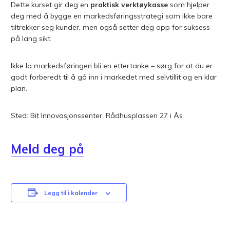
Dette kurset gir deg en
praktisk verktøykasse
som hjelper
deg med å bygge en markedsføringsstrategi som ikke bare
tiltrekker seg kunder, men også setter deg opp for suksess
på lang sikt.
Ikke la markedsføringen bli en ettertanke – sørg for at du er
godt forberedt til å gå inn i markedet med selvtillit og en klar
plan.
Sted: Bit Innovasjonssenter, Rådhusplassen 27 i Ås
Meld deg på
Legg til i kalender