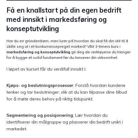
Få en knallstart på din egen bedrift
med innsikt i markedsføring og
konseptutvikling
Har du en gründerdrøm, men lurer på hvordan du skal få din idé til å
skille seg ut i et konkurransepreget marked? Vårt 3-timers kurs i
markedsføring og konseptutvikling
gir deg de verktøyene du trenger
for å bygge et solid fundament før du lanserer din virksomhet.
I løpet av kurset får du verdifull innsikt i:
Kjøps- og beslutningsprosesser
: Forstå hvordan kundene
tenker og tar beslutninger, slik at du kan tilpasse dine tilbud
for å møte deres behov på riktig tidspunkt.
Segmentering og posisjonering
: Lær hvordan du
identifiserer din målgruppe og plasserer din bedrift unikt i
markedet.