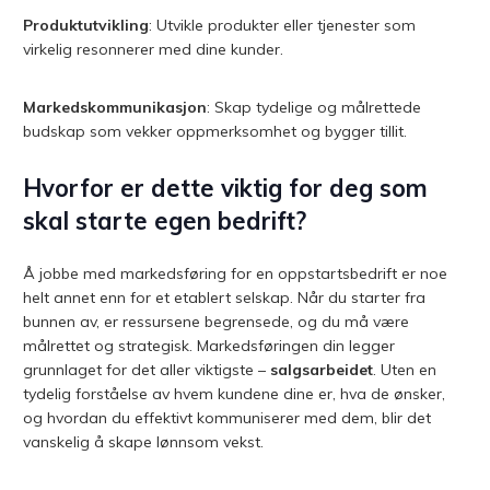
Produktutvikling
: Utvikle produkter eller tjenester som
virkelig resonnerer med dine kunder.
Markedskommunikasjon
: Skap tydelige og målrettede
budskap som vekker oppmerksomhet og bygger tillit.
Hvorfor er dette viktig for deg som
skal starte egen bedrift?
Å jobbe med markedsføring for en oppstartsbedrift er noe
helt annet enn for et etablert selskap. Når du starter fra
bunnen av, er ressursene begrensede, og du må være
målrettet og strategisk. Markedsføringen din legger
grunnlaget for det aller viktigste –
salgsarbeidet
. Uten en
tydelig forståelse av hvem kundene dine er, hva de ønsker,
og hvordan du effektivt kommuniserer med dem, blir det
vanskelig å skape lønnsom vekst.