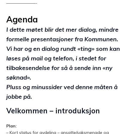
———————-
Agenda
I dette møtet blir det mer dialog, mindre
formelle presentasjoner fra Kommunen.
Vi har og en dialog rundt «ting» som kan
løses på mail og telefon, i stedet for
tilbakesendelse for så å sende inn «ny
søknad».
Pluss og minussider ved denne måten å
jobbe på.
Velkommen –
introduksjon
Plan:
– Kort status for avdeling – ansatte/saksmengde og