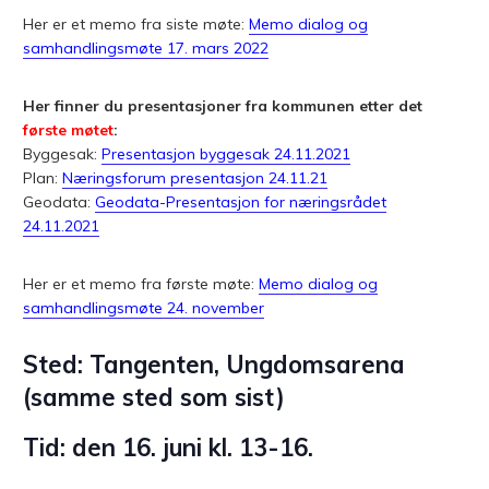
Her er et memo fra siste møte:
Memo dialog og
samhandlingsmøte 17. mars 2022
Her finner du presentasjoner fra kommunen etter det
første møtet
:
Byggesak:
Presentasjon byggesak 24.11.2021
Plan:
Næringsforum presentasjon 24.11.21
Geodata:
Geodata-Presentasjon for næringsrådet
24.11.2021
Her er et memo fra første møte:
Memo dialog og
samhandlingsmøte 24. november
Sted: Tangenten,
Ungdomsarena
(samme sted som sist)
Tid: den 16. juni kl. 13-16.