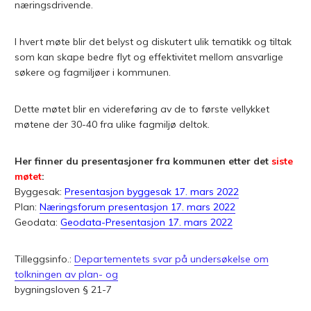
næringsdrivende.
I hvert møte blir det belyst og diskutert ulik tematikk og tiltak
som kan skape bedre flyt og effektivitet mellom ansvarlige
søkere og fagmiljøer i kommunen.
Dette møtet blir en videreføring av de to første vellykket
møtene der 30-40 fra ulike fagmiljø deltok.
Her finner du presentasjoner fra kommunen etter det
siste
møtet
:
Byggesak:
Presentasjon byggesak 17. mars 2022
Plan:
Næringsforum presentasjon 17. mars 2022
Geodata:
Geodata-Presentasjon 17. mars 2022
Tilleggsinfo.:
Departementets svar på undersøkelse om
tolkningen av plan- og
bygningsloven § 21-7