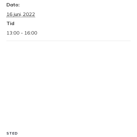
Dato:
16 juni, 2022
Tid
13:00 - 16:00
STED