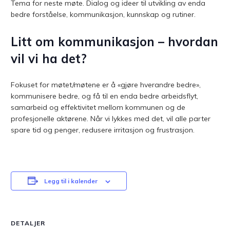
Tema for neste møte. Dialog og ideer til utvikling av enda
bedre forståelse, kommunikasjon, kunnskap og rutiner.
Litt om kommunikasjon
– hvordan
vil vi ha det?
Fokuset for møtet/møtene er å «gjøre hverandre bedre»,
kommunisere bedre, og få til en enda bedre arbeidsflyt,
samarbeid og effektivitet mellom kommunen og de
profesjonelle aktørene. Når vi lykkes med det, vil alle parter
spare tid og penger, redusere irritasjon og frustrasjon.
Legg til i kalender
DETALJER