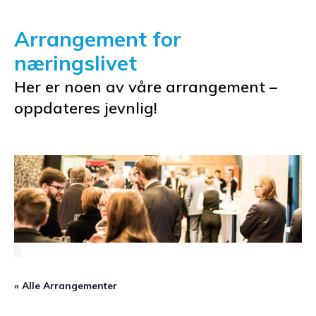
Arrangement for
næringslivet
Her er noen av våre arrangement –
oppdateres jevnlig!
« Alle Arrangementer