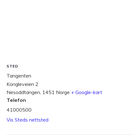
STED
Tangenten
Kongleveien 2
Nesoddtangen
,
1451
Norge
+ Google-kart
Telefon
41000500
Vis Steds nettsted