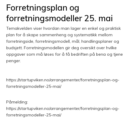
Forretningsplan og
forretningsmodeller 25. mai
Temakvelden viser hvordan man lager en enkel og praktisk
plan for å skape sammenheng og systematikk mellom
forretningside, forretningsmodell, mål, handlingsplaner og
budsjett. Forretningsmodellen gir deg oversikt over hvilke
oppgaver som må løses for å få bedriften på bena og tjene
penger.
https://startupviken.no/arrangementer/forretningsplan-og-
forretningsmodeller-25-mai/
Påmelding:
https://startupviken.no/arrangementer/forretningsplan-og-
forretningsmodeller-25-mai/