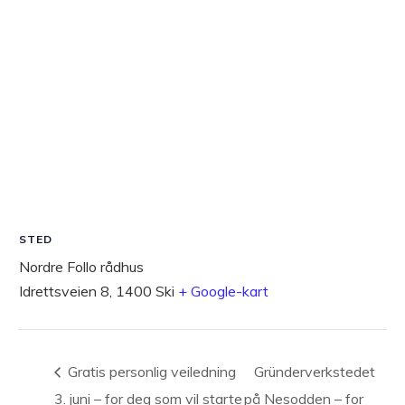
STED
Nordre Follo rådhus
Idrettsveien 8, 1400 Ski
+ Google-kart
Gratis personlig veiledning
Gründerverkstedet
3. juni – for deg som vil starte
på Nesodden – for