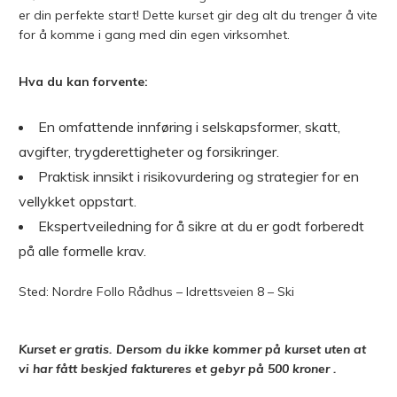
er din perfekte start! Dette kurset gir deg alt du trenger å vite
for å komme i gang med din egen virksomhet.
Hva du kan forvente:
En omfattende innføring i selskapsformer, skatt,
avgifter, trygderettigheter og forsikringer.
Praktisk innsikt i risikovurdering og strategier for en
vellykket oppstart.
Ekspertveiledning for å sikre at du er godt forberedt
på alle formelle krav.
Sted: Nordre Follo Rådhus – Idrettsveien 8 – Ski
Kurset er gratis. Dersom du ikke kommer på kurset uten at
vi har fått beskjed faktureres et gebyr på 500 kroner .