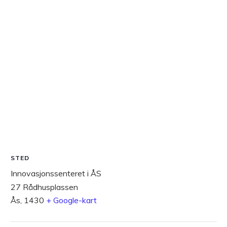
STED
Innovasjonssenteret i ÅS
27 Rådhusplassen
Ås
,
1430
+ Google-kart