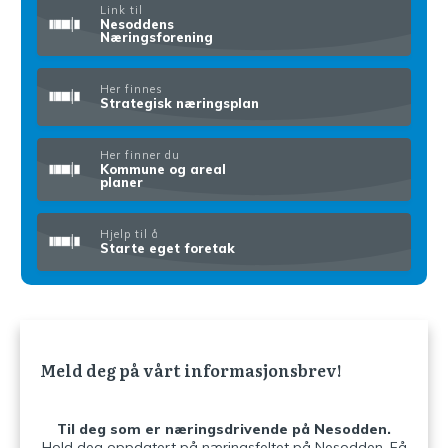
Link til
Nesoddens
Næringsforening
Her finnes
Strategisk næringsplan
Her finner du
Kommune og areal
planer
Hjelp til å
Starte eget foretak
Meld deg på vårt informasjonsbrev!
Til deg som er næringsdrivende på Nesodden.
Hold deg oppdatert på næringsfeltet på Nesodden. Få