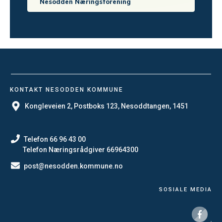
Nesodden Næringsforening
KONTAKT NESODDEN KOMMUNE
Kongleveien 2, Postboks 123, Nesoddtangen, 1451
Telefon
66 96 43 00
Telefon Næringsrådgiver 66964300
post@nesodden.kommune.no
SOSIALE MEDIA