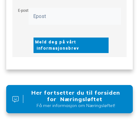
E-post
Meld deg på vårt
informasjonsbrev
Her fortsetter du til forsiden
for Næringsløftet
Få mer informasjon om Næringsløftet!