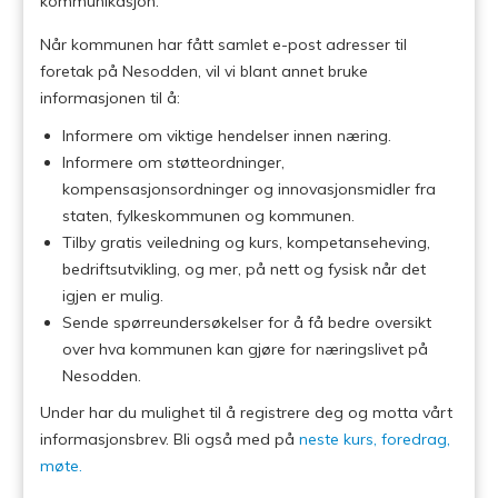
kommunikasjon.
Når kommunen har fått samlet e-post adresser til
foretak på Nesodden, vil vi blant annet bruke
informasjonen til å:
Informere om viktige hendelser innen næring.
Informere om støtteordninger,
kompensasjonsordninger og innovasjonsmidler fra
staten, fylkeskommunen og kommunen.
Tilby gratis veiledning og kurs, kompetanseheving,
bedriftsutvikling, og mer, på nett og fysisk når det
igjen er mulig.
Sende spørreundersøkelser for å få bedre oversikt
over hva kommunen kan gjøre for næringslivet på
Nesodden.
Under har du mulighet til å registrere deg og motta vårt
informasjonsbrev. Bli også med på
neste
kurs, foredrag,
møte
.