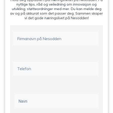
nyttige tips, råd og veiledning om innovasjon og
utvikling, støtteordninger med mer. Du kan melde deg
av og på akkurat som det passer deg. Sammen skaper
vi det gode næringslivet på Nesodden!