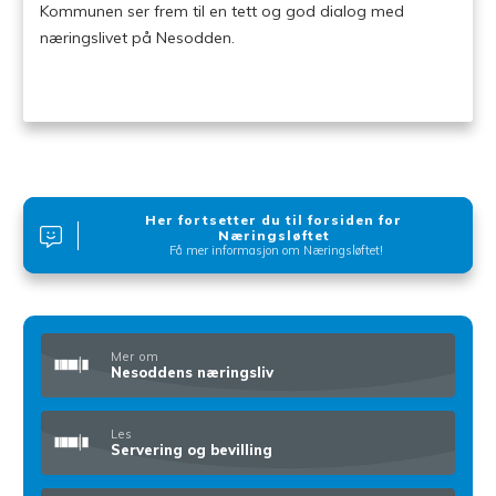
Kommunen ser frem til en tett og god dialog med
næringslivet på Nesodden.
Her fortsetter du til forsiden for
Næringsløftet
Få mer informasjon om Næringsløftet!
Mer om
Nesoddens næringsliv
Les
Servering og bevilling